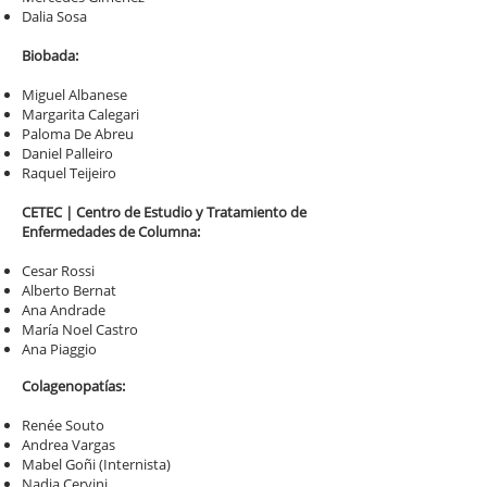
Dalia Sosa
Biobada:
Miguel Albanese
Margarita Calegari
Paloma De Abreu
Daniel Palleiro
Raquel Teijeiro
​CETEC | Centro de Estudio y Tratamiento de
Enfermedades de Columna:
Cesar Rossi
Alberto Bernat
Ana Andrade
María Noel Castro
Ana Piaggio
Colagenopatías:
Renée Souto
Andrea Vargas
Mabel Goñi (Internista)
Nadia Cervini