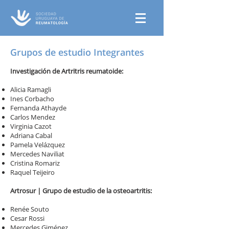
Grupos de estudio Integrantes
Investigación de Artritris reumatoide:
Alicia Ramagli
Ines Corbacho
Fernanda Athayde
Carlos Mendez
Virginia Cazot
Adriana Cabal
Pamela Velázquez
Mercedes Naviliat
Cristina Romariz
Raquel Teijeiro
Artrosur | Grupo de estudio de la osteoartritis:
Renée Souto
Cesar Rossi
Mercedes Giménez