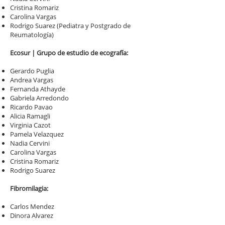
Cristina Romariz
Carolina Vargas
Rodrigo Suarez (Pediatra y Postgrado de
Reumatología)
Ecosur | Grupo de estudio de ecografía:
Gerardo Puglia
Andrea Vargas
Fernanda Athayde
Gabriela Arredondo
Ricardo Pavao
Alicia Ramagli
Virginia Cazot
Pamela Velazquez
Nadia Cervini
Carolina Vargas
Cristina Romariz
Rodrigo Suarez
Fibromilagia:
Carlos Mendez
Dinora Alvarez