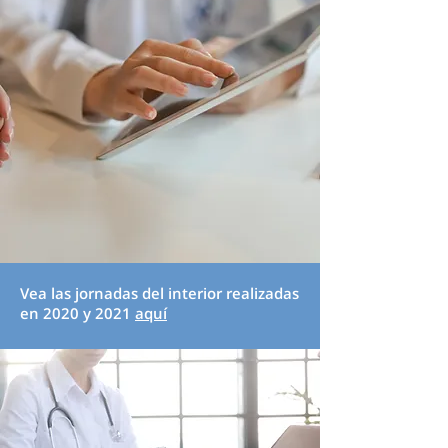
Vea las jornadas del interior realizadas
en 2020 y 2021
aquí