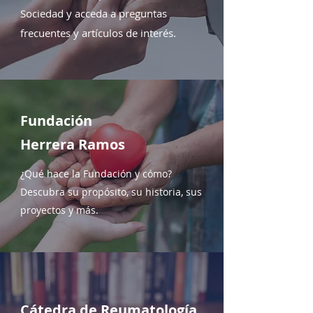
Sociedad y acceda a preguntas
frecuentes y artículos de interés.
Fundación
Herrera Ramos
¿Qué hace la Fundación y cómo?
Descubra su propósito, su historia, sus
proyectos y más.
Cátedra de Reumatología