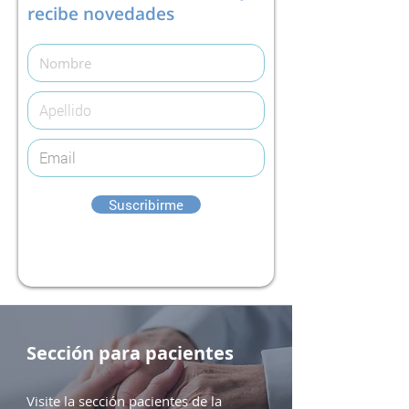
recibe novedades
Suscribirme
Sección para pacientes
Visite la sección pacientes de la