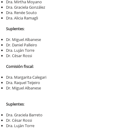
Dra. Mirtha Moyano
Dra. Graciela González
Dra. Renée Souto
Dra. Alicia Ramagli
Suplentes
:
Dr. Miguel Albanese
Dr. Daniel Palleiro
Dra. Luján Torre
Dr. César Rossi
Comisión fiscal:
Dra. Margarita Calegari
Dra. Raquel Teijeiro
Dr. Miguel Albanese
Suplentes
:
Dra. Graciela Barreto
Dr. César Rossi
Dra. Luján Torre