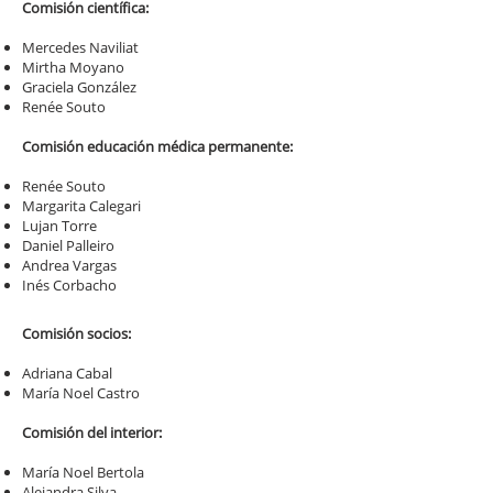
Comisión científica:
Mercedes Naviliat
Mirtha Moyano
Graciela González
Renée Souto
Comisión educación médica permanente:
Renée Souto
Margarita Calegari
Lujan Torre
Daniel Palleiro
Andrea Vargas
Inés Corbacho
Comisión socios:
Adriana Cabal
María Noel Castro
Comisión del interior:
María Noel Bertola
Alejandra Silva