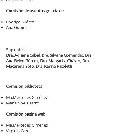
Comisión de asuntos gremiales:
Rodrigo Suárez
Ana Gómez
Suplentes:
Dra. Adriana Cabal, Dra. Silvana Gomendio, Dra.
Ana Belén Gómez, Dra. Margarita Chávez, Dra.
Macarena Soto, Dra. Karina Nicoletti
Comisión biblioteca:
Ma.Mercedes Giménez
María Noel Castro
Comisión pagina web:
Ma.Mercedes Giménez
Virginia Cazot