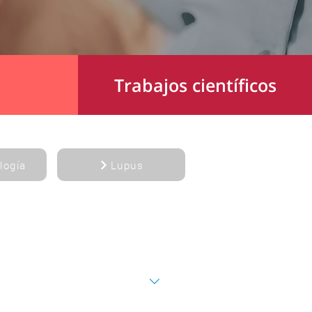
Trabajos científicos
logía
Lupus