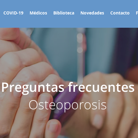
COVID-19
Médicos
Biblioteca
Novedades
Contacto
Preguntas
frecuentes
Osteoporosis