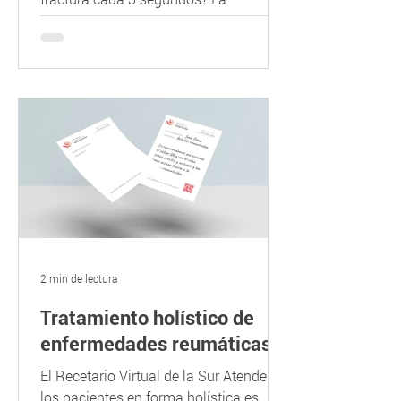
osteoporosis es una enfermedad que
debilita los huesos y los vuelve...
2 min de lectura
Tratamiento holístico de
enfermedades reumáticas
El Recetario Virtual de la Sur Atender a
los pacientes en forma holística es