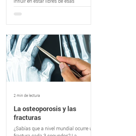
influir en estar libres de esas
patologías degenerativas y acercar el
aumento de la expectativa de vida...
2 min de lectura
La osteoporosis y las
fracturas
¿Sabías que a nivel mundial ocurre una
fractura cada 3 segundos? La