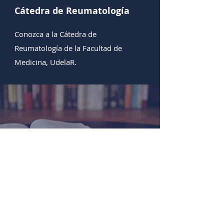
Cátedra de Reumatología
Conozca a la Cátedra de
Reumatología de la Facultad de
Medicina, UdelaR.
Acerca de nosotros
La Sociedad Uruguaya de Reumatología
(SUR) es una asociación científica,
académica y gremial que tiene como