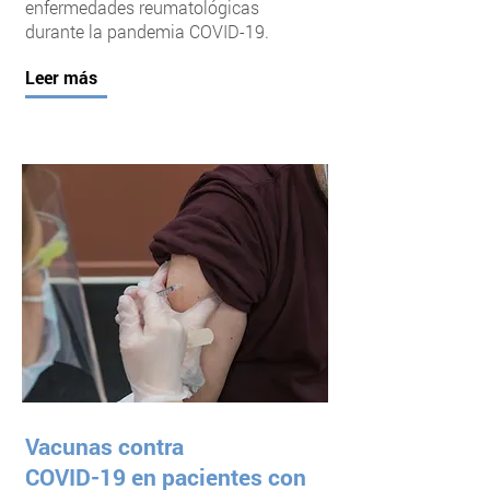
enfermedades reumatológicas
durante la pandemia COVID-19.
Leer más
Vacunas contra
COVID-19 en pacientes con