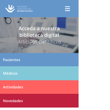
Acceda a nuestra
biblioteca digital
Artículos científicos
Pacientes
Médicos
Actividades
Novedades