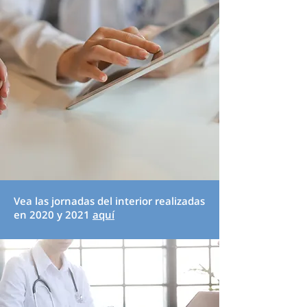
Vea las jornadas del interior realizadas
en 2020 y 2021
aquí