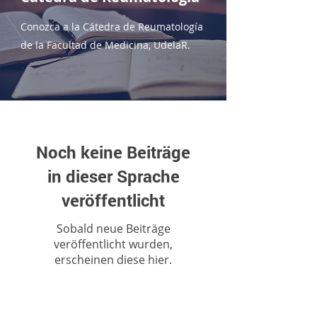
Conozca a la Cátedra de Reumatología
de la Facultad de Medicina, UdelaR.
Noch keine Beiträge
in dieser Sprache
veröffentlicht
Sobald neue Beiträge
veröffentlicht wurden,
erscheinen diese hier.