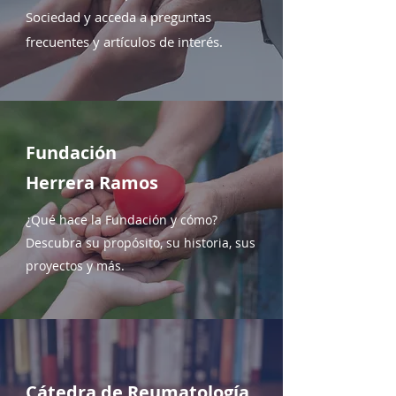
Sociedad y acceda a preguntas
frecuentes y artículos de interés.
Fundación
Herrera Ramos
¿Qué hace la Fundación y cómo?
Descubra su propósito, su historia, sus
proyectos y más.
Cátedra de Reumatología