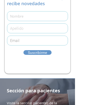
recibe novedades
Suscribirme
Sección para pacientes
Visite la sección pacientes de la