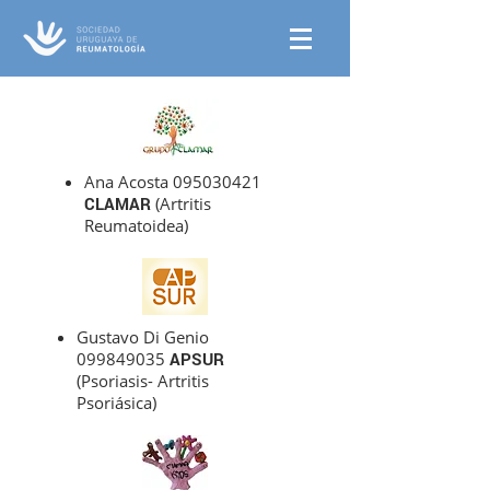
Ana Acosta
095030421
CLAMAR
(Artritis
Reumatoidea)​
Gustavo Di Genio
099849035
APSUR
(Psoriasis- Artritis
Psoriásica)