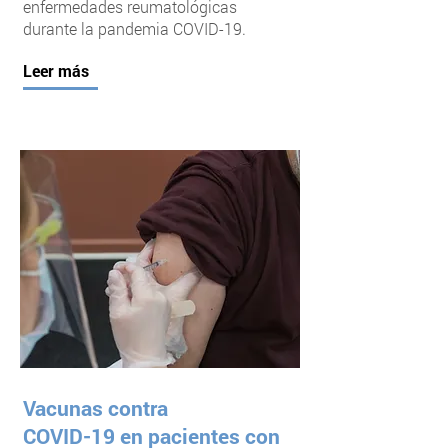
enfermedades reumatológicas
durante la pandemia COVID-19.
Leer más
Vacunas contra
COVID-19 en pacientes con