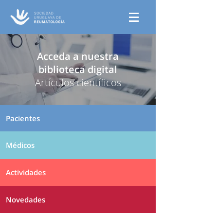
Acceda a nuestra
biblioteca digital
Artículos científicos
Pacientes
Médicos
Actividades
Novedades