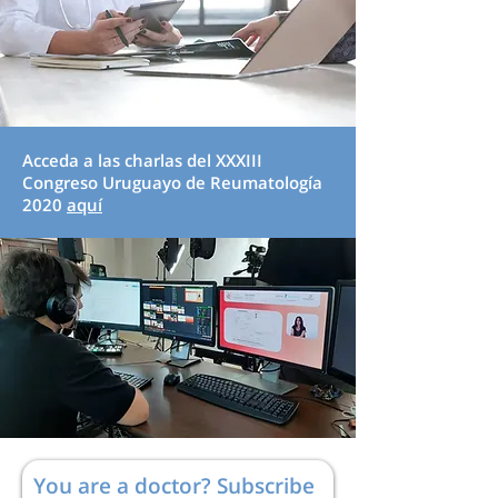
Acceda a las charlas del XXXIII
Congreso Uruguayo de Reumatología
2020
aquí
You are a doctor? Subscribe