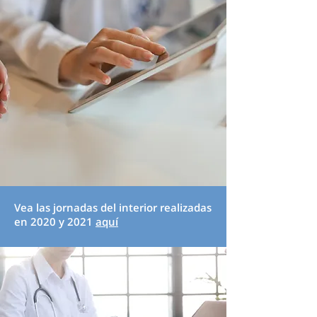
Vea las jornadas del interior realizadas
en 2020 y 2021
aquí