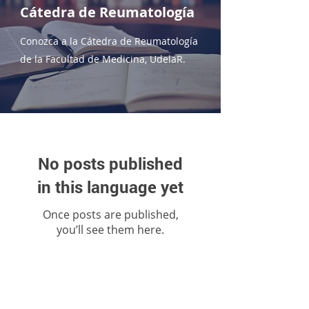
Cátedra de Reumatología
Conozca a la Cátedra de Reumatología
de la Facultad de Medicina, UdelaR.
No posts published
in this language yet
Once posts are published,
you’ll see them here.