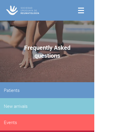
Frequently
Asked
questions
Patients
New arrivals
Events